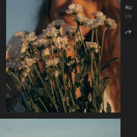
RU
EN