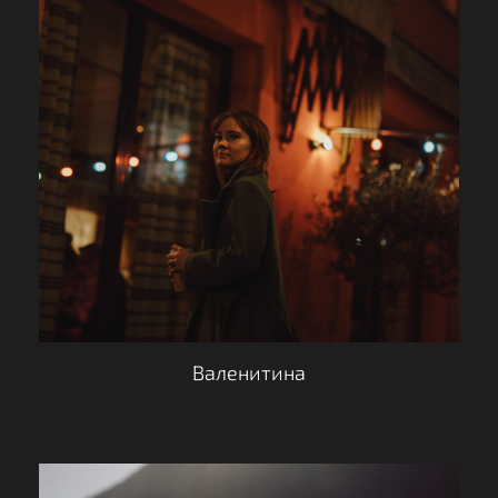
Валенитина