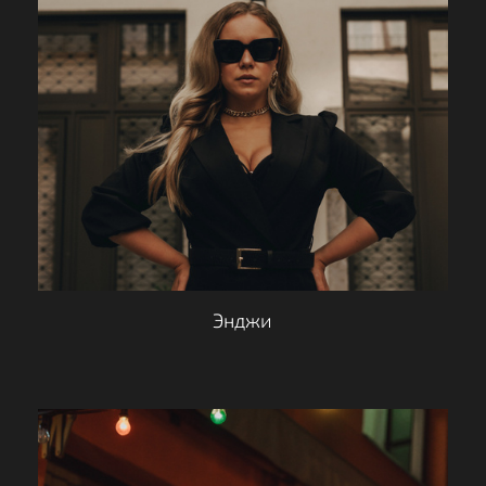
Энджи