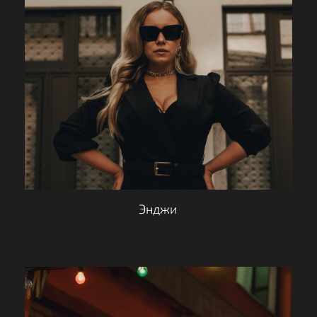
Энджи