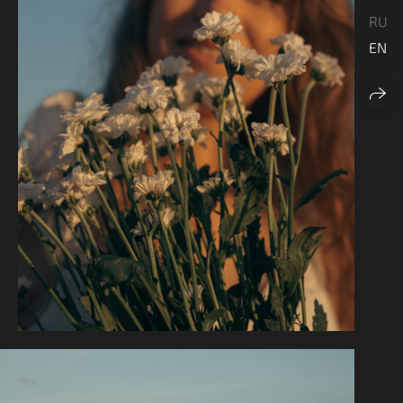
RU
EN