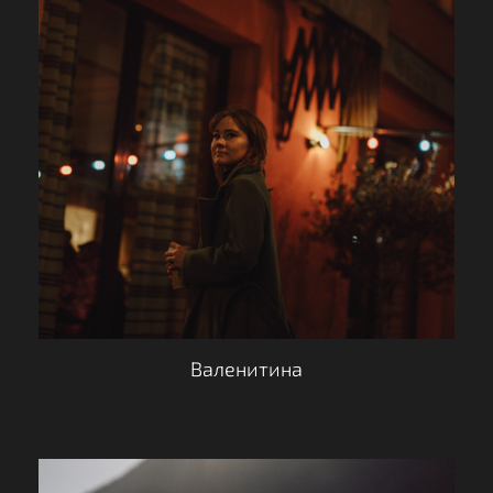
Валенитина